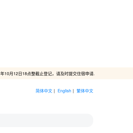
10月12日1
8点整截止登记，请及时提交住宿申请.
简体中文
|
English
|
繁体中文